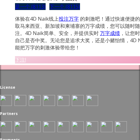
是一个 (8113)
下一个 (8115)
体验在4D Naik线上
投注万字
的刺激吧！通过快速便捷的
取马来西亚、新加坡和柬埔寨的万字成绩，您可以随时随
注。4D Naik简单、安全，并提供实时
万字成绩
，让您时
自己是否中奖。无论您是追求大奖，还是小赌怡情，4D N
能把万字的刺激体验带给您！
下注!
License
Partners
Payments