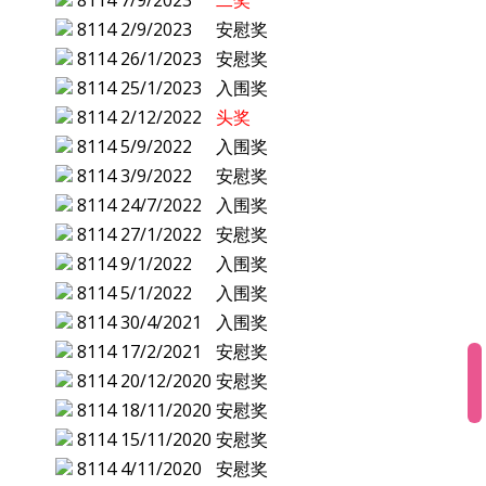
8114
7/9/2023
二奖
8114
2/9/2023
安慰奖
8114
26/1/2023
安慰奖
8114
25/1/2023
入围奖
8114
2/12/2022
头奖
8114
5/9/2022
入围奖
8114
3/9/2022
安慰奖
8114
24/7/2022
入围奖
8114
27/1/2022
安慰奖
8114
9/1/2022
入围奖
8114
5/1/2022
入围奖
8114
30/4/2021
入围奖
8114
17/2/2021
安慰奖
8114
20/12/2020
安慰奖
8114
18/11/2020
安慰奖
8114
15/11/2020
安慰奖
8114
4/11/2020
安慰奖