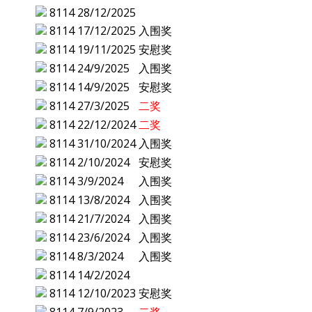
8114
28/12/2025
8114
17/12/2025
入围奖
8114
19/11/2025
安慰奖
8114
24/9/2025
入围奖
8114
14/9/2025
安慰奖
8114
27/3/2025
二奖
8114
22/12/2024
二奖
8114
31/10/2024
入围奖
8114
2/10/2024
安慰奖
8114
3/9/2024
入围奖
8114
13/8/2024
入围奖
8114
21/7/2024
入围奖
8114
23/6/2024
入围奖
8114
8/3/2024
入围奖
8114
14/2/2024
8114
12/10/2023
安慰奖