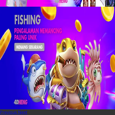
Previous
Next