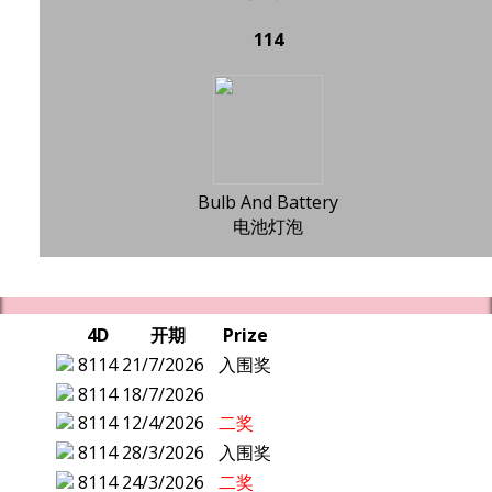
114
Bulb And Battery
电池灯泡
4D
开期
Prize
8114
21/7/2026
入围奖
8114
18/7/2026
8114
12/4/2026
二奖
8114
28/3/2026
入围奖
8114
24/3/2026
二奖