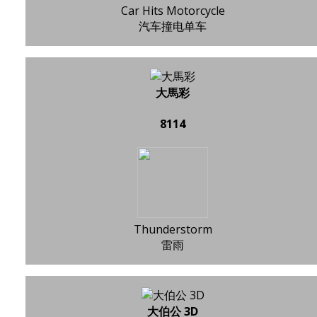
Car Hits Motorcycle
汽车撞电单车
大馬彩
8114
Thunderstorm
雷雨
大伯公 3D