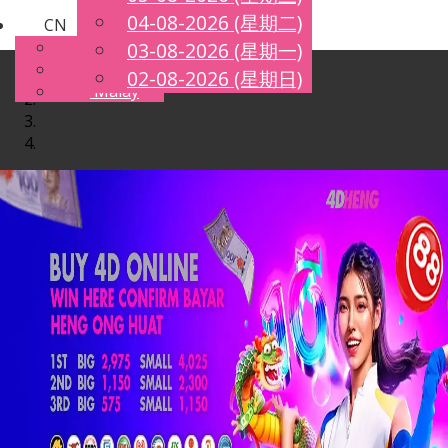
04-08-2026 (星期二)
CN
Toggle
English
03-08-2026 (星期一)
navigation
Chinese
02-08-2026 (星期日)
Malay