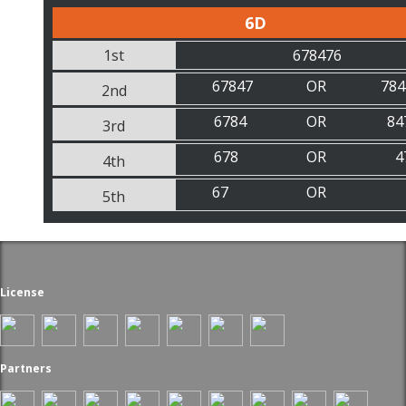
6D
1st
678476
67847
OR
784
2nd
6784
OR
84
3rd
678
OR
4
4th
67
OR
5th
License
Partners