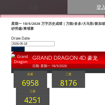
注册
登
星期一 18/5/2026 万字历史成绩｜万能/多多/大马彩/新加坡
砂劳越/柬埔寨
Draw Date
Search
GRAND DRAGON 4D 豪龙
日期: 星期一 18/5/2026
头奖
二奖
6958
8176
三奖
4251