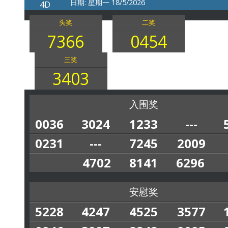
日期: 星期一 18/5/2026
头奖
二奖
7366
0454
三奖
3403
入围奖
0036
3024
1233
---
0231
---
7245
2009
4702
8141
6296
安慰奖
5228
4247
4525
3577