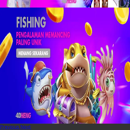
Previous
Next