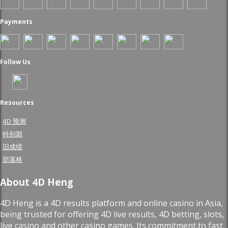
Payments
Follow Us
Resources
4D 预测
特别期
旧成绩
部落格
About 4D Heng
4D Heng is a 4D results platform and online casino in Asia,
being trusted for offering 4D live results, 4D betting, slots,
live casino and other casino games. Its commitment to fast