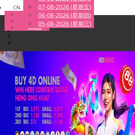
07-08-2026 (星期五)
CN
Toggle
English
06-08-2026 (星期四)
navigation
Chinese
05-08-2026 (星期三)
Malay