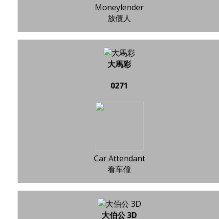
Moneylender
放债人
大馬彩
0271
Car Attendant
看车僮
大伯公 3D