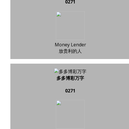
0271
Money Lender
放贵利的人
多多博彩万字
0271