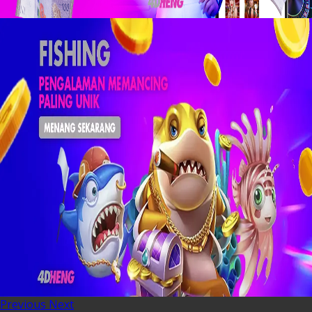
Previous
Next