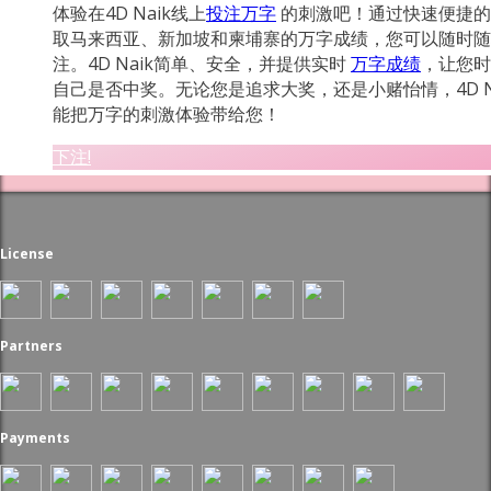
体验在4D Naik线上
投注万字
的刺激吧！通过快速便捷的
取马来西亚、新加坡和柬埔寨的万字成绩，您可以随时随
注。4D Naik简单、安全，并提供实时
万字成绩
，让您时
自己是否中奖。无论您是追求大奖，还是小赌怡情，4D N
能把万字的刺激体验带给您！
下注!
License
Partners
Payments