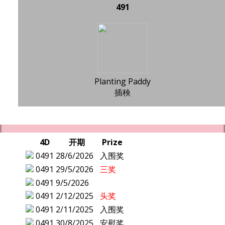
491
Planting Paddy
插秧
4D
开期
Prize
0491
28/6/2026
入围奖
0491
29/5/2026
三奖
0491
9/5/2026
0491
2/12/2025
头奖
0491
2/11/2025
入围奖
0491
30/8/2025
安慰奖