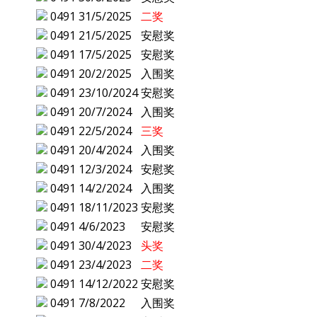
0491
31/5/2025
二奖
0491
21/5/2025
安慰奖
0491
17/5/2025
安慰奖
0491
20/2/2025
入围奖
0491
23/10/2024
安慰奖
0491
20/7/2024
入围奖
0491
22/5/2024
三奖
0491
20/4/2024
入围奖
0491
12/3/2024
安慰奖
0491
14/2/2024
入围奖
0491
18/11/2023
安慰奖
0491
4/6/2023
安慰奖
0491
30/4/2023
头奖
0491
23/4/2023
二奖
0491
14/12/2022
安慰奖
0491
7/8/2022
入围奖