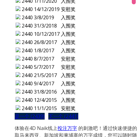
2440
1/11/2020
入围奖
2440
14/12/2019
安慰奖
2440
3/8/2019
入围奖
2440
31/3/2018
入围奖
2440
10/12/2017
入围奖
2440
26/8/2017
入围奖
2440
1/8/2017
入围奖
2440
8/7/2017
安慰奖
2440
5/7/2017
安慰奖
2440
21/5/2017
入围奖
2440
9/4/2017
入围奖
2440
31/8/2016
入围奖
2440
12/4/2015
入围奖
2440
11/1/2015
安慰奖
是一个 (2439)
下一个 (2441)
体验在4D Naik线上
投注万字
的刺激吧！通过快速便捷的
取马来西亚、新加坡和柬埔寨的万字成绩，您可以随时随