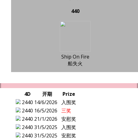
440
Ship On Fire
船失火
4D
开期
Prize
2440
14/6/2026
入围奖
2440
16/5/2026
三奖
2440
21/1/2026
安慰奖
2440
31/5/2025
入围奖
2440
31/5/2025
安慰奖