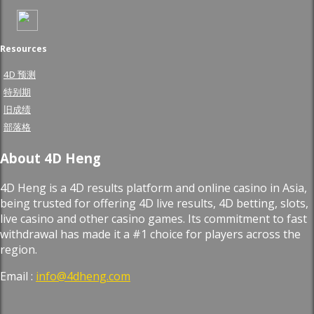
Resources
4D 预测
特别期
旧成绩
部落格
About 4D Heng
4D Heng is a 4D results platform and online casino in Asia,
being trusted for offering 4D live results, 4D betting, slots,
live casino and other casino games. Its commitment to fast
withdrawal has made it a #1 choice for players across the
region.
Email :
info@4dheng.com