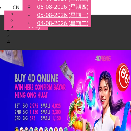
06-08-2026 (星期四)
CN
Toggle
English
05-08-2026 (星期三)
navigation
Chinese
04-08-2026 (星期二)
Malay