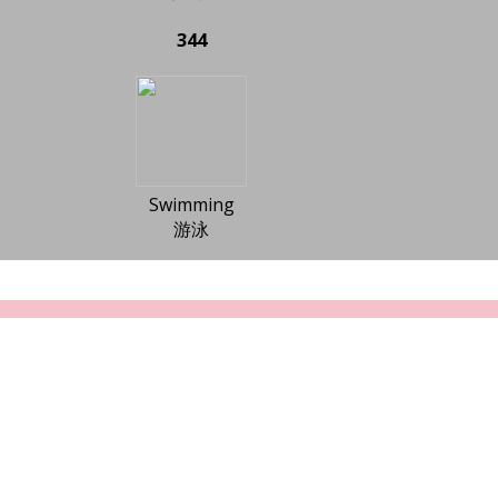
344
Swimming
游泳