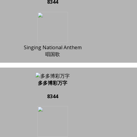
8344
Singing National Anthem
唱国歌
多多博彩万字
8344