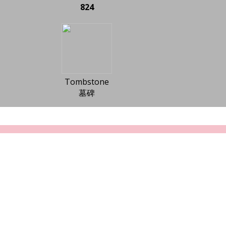
824
Tombstone
墓碑