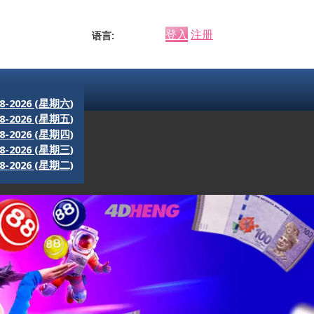
登入
注册
语言:
08-2026 (星期六)
08-2026 (星期五)
08-2026 (星期四)
08-2026 (星期三)
08-2026 (星期二)