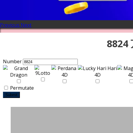
Previous
Next
882
Number
Permutate
Submit