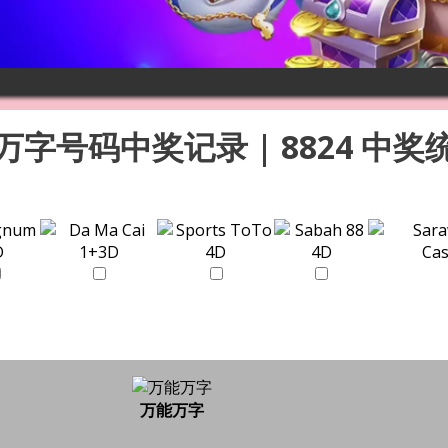
4 万字号码中奖记录 | 8824 中奖
万能万字