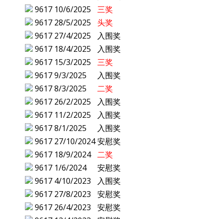
9617
10/6/2025
三奖
9617
28/5/2025
头奖
9617
27/4/2025
入围奖
9617
18/4/2025
入围奖
9617
15/3/2025
三奖
9617
9/3/2025
入围奖
9617
8/3/2025
二奖
9617
26/2/2025
入围奖
9617
11/2/2025
入围奖
9617
8/1/2025
入围奖
9617
27/10/2024
安慰奖
9617
18/9/2024
二奖
9617
1/6/2024
安慰奖
9617
4/10/2023
入围奖
9617
27/8/2023
安慰奖
9617
26/4/2023
安慰奖