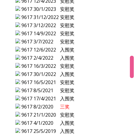
9617
12/4/2023
安慰奖
9617
30/1/2023
安慰奖
9617
31/12/2022
安慰奖
9617
3/12/2022
安慰奖
9617
14/9/2022
安慰奖
9617
3/7/2022
安慰奖
9617
12/6/2022
入围奖
9617
2/4/2022
入围奖
9617
16/3/2022
安慰奖
9617
30/1/2022
入围奖
9617
16/5/2021
安慰奖
9617
8/5/2021
安慰奖
9617
17/4/2021
入围奖
9617
8/2/2020
三奖
9617
21/1/2020
安慰奖
9617
4/1/2020
入围奖
9617
25/5/2019
入围奖