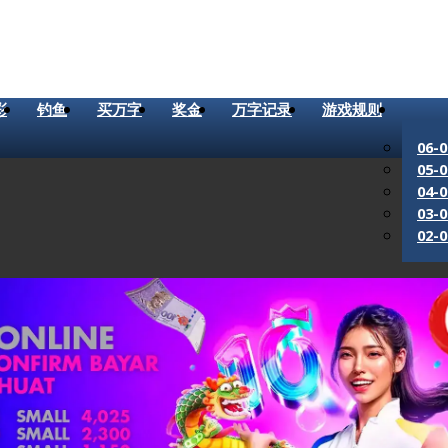
彩
钓鱼
买万字
奖金
万字记录
游戏规则
06-
05-
04-
03-
02-