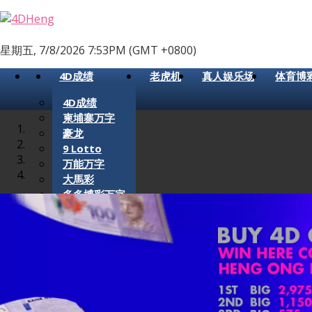
星期五, 7/8/2026 7:53PM (GMT +0800)
4D成绩
老虎机
真人娱乐场
体育博
4D成绩
柬埔寨万字
豪龙
9 Lotto
万能万字
大馬彩
多多博彩万字
沙巴万字
砂勞越大万
山打根赛马会
新加坡万字
Perdana 4D
天天好运