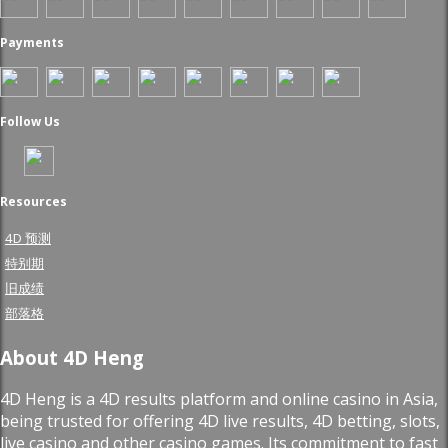
Payments
Follow Us
Resources
4D 预测
特别期
旧成绩
部落格
About 4D Heng
4D Heng is a 4D results platform and online casino in Asia,
being trusted for offering 4D live results, 4D betting, slots,
live casino and other casino games. Its commitment to fast