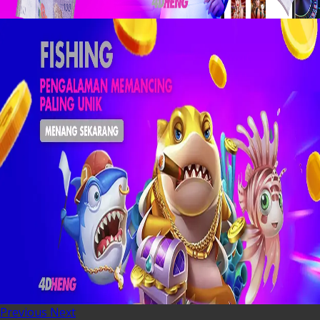
Previous
Next