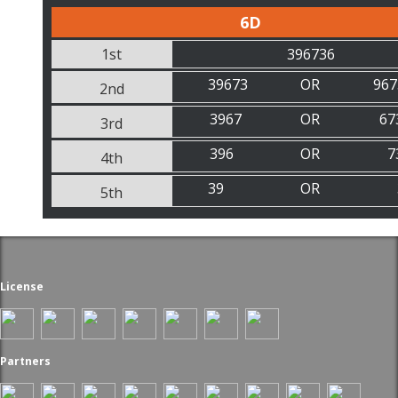
6D
1st
396736
39673
OR
967
2nd
3967
OR
67
3rd
396
OR
7
4th
39
OR
5th
License
Partners