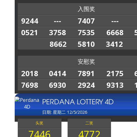
入围奖
9244
---
7407
---
0521
3758
7535
6668
8662
5810
3412
安慰奖
2018
0414
7891
2175
7698
6930
2924
9313
PERDANA LOTTERY 4D
日期: 星期二 12/5/2026
头奖
二奖
7446
4772