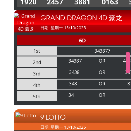
1920
2457
3881
0163
GRAND DRAGON 4D 豪龙
日期: 星期一 13/10/2025
6D
1st
343877
34387
OR
438
2nd
3438
OR
38
3rd
343
OR
8
4th
34
OR
5th
9 LOTTO
日期: 星期一 13/10/2025