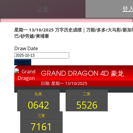
注册
登
星期一 13/10/2025 万字历史成绩｜万能/多多/大马彩/新加
巴/砂劳越/柬埔寨
Draw Date
Search
GRAND DRAGON 4D 豪龙
日期: 星期一 13/10/2025
头奖
二奖
0642
5526
三奖
7161