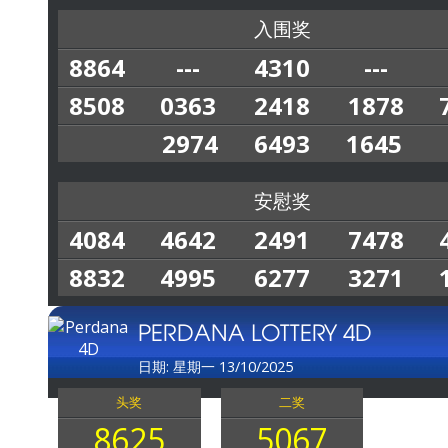
入围奖
8864
---
4310
---
8508
0363
2418
1878
2974
6493
1645
安慰奖
4084
4642
2491
7478
8832
4995
6277
3271
PERDANA LOTTERY 4D
日期: 星期一 13/10/2025
头奖
二奖
8625
5067