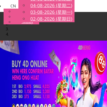
04-08-2026 (星期二)
CN
Toggle
English
03-08-2026 (星期一)
navigation
Chinese
02-08-2026 (星期日)
Malay