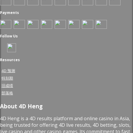
Payments
Follow Us
Resources
4D 预测
特别期
旧成绩
部落格
About 4D Heng
4D Heng is a 4D results platform and online casino in Asia,
being trusted for offering 4D live results, 4D betting, slots,
live casino and other casino games. Its commitment to fast