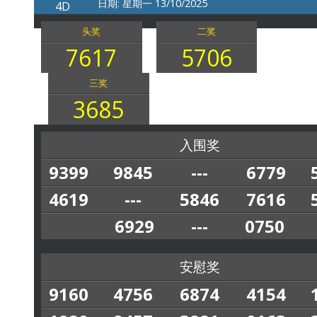
日期: 星期一 13/10/2025
头奖
二奖
7617
5706
三奖
3685
入围奖
9399
9845
---
6779
4619
---
5846
7616
6929
---
0750
安慰奖
9160
4756
6874
4154