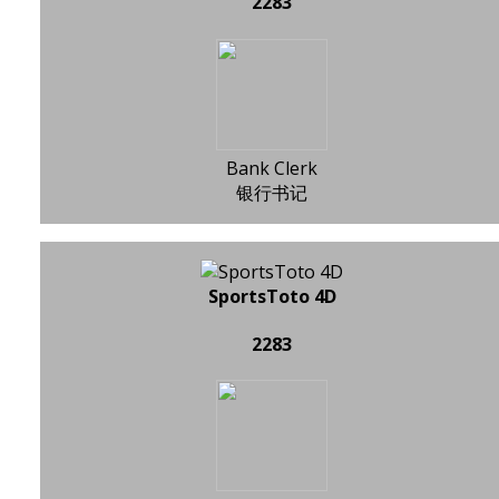
2283
Bank Clerk
银行书记
SportsToto 4D
2283