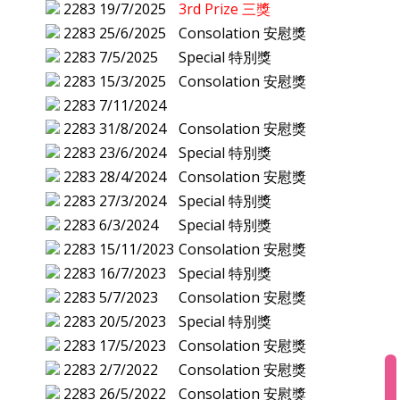
2283
19/7/2025
3rd Prize 三獎
2283
25/6/2025
Consolation 安慰獎
2283
7/5/2025
Special 特別獎
2283
15/3/2025
Consolation 安慰獎
2283
7/11/2024
2283
31/8/2024
Consolation 安慰獎
2283
23/6/2024
Special 特別獎
2283
28/4/2024
Consolation 安慰獎
2283
27/3/2024
Special 特別獎
2283
6/3/2024
Special 特別獎
2283
15/11/2023
Consolation 安慰獎
2283
16/7/2023
Special 特別獎
2283
5/7/2023
Consolation 安慰獎
2283
20/5/2023
Special 特別獎
2283
17/5/2023
Consolation 安慰獎
2283
2/7/2022
Consolation 安慰獎
2283
26/5/2022
Consolation 安慰獎