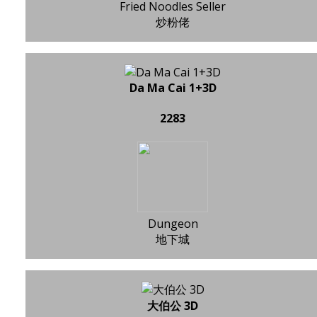
Fried Noodles Seller
炒粉佬
Da Ma Cai 1+3D
2283
Dungeon
地下城
大伯公 3D