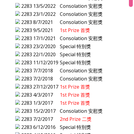
2283
13/5/2022
Consolation 安慰獎
2283
23/1/2022
Consolation 安慰獎
2283
8/7/2021
Consolation 安慰獎
2283
9/5/2021
1st Prize 首獎
2283
17/1/2021
Consolation 安慰獎
2283
23/2/2020
Special 特別獎
2283
22/1/2020
Special 特別獎
2283
11/12/2019
Special 特別獎
2283
7/7/2018
Consolation 安慰獎
2283
7/2/2018
Consolation 安慰獎
2283
27/12/2017
1st Prize 首獎
2283
4/3/2017
1st Prize 首獎
2283
1/3/2017
1st Prize 首獎
2283
15/2/2017
Consolation 安慰獎
2283
7/2/2017
2nd Prize 二獎
2283
6/12/2016
Special 特別獎