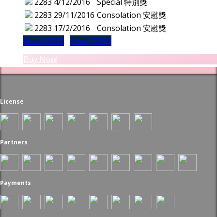
2283
4/12/2016
Special 特別獎
2283
29/11/2016
Consolation 安慰獎
2283
17/2/2016
Consolation 安慰獎
Prev (2282)
Next (2284)
Buy Now!
License
Partners
Payments