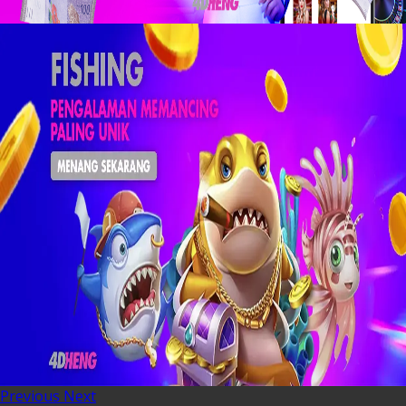
Previous
Next