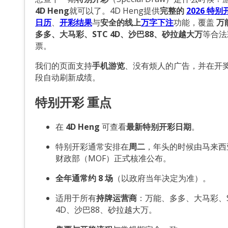
4D Heng
就可以了。4D Heng提供
完整的
2026 特别
日历
、
开彩结果
与
安全的线上
万字下注
功能，覆盖
万
多多、大马彩、STC 4D、沙巴88、砂拉越大万
等合法
票。
我们的页面支持
手机游览
、没有烦人的广告，并在开
段自动刷新成绩。
特别开彩 重点
在
4D Heng
可查看
最新特别开彩日期
。
特别开彩通常安排在
周二
，年头的时候由马来西
财政部（MOF）正式核准公布。
全年通常约 8 场
（以政府当年决定为准）。
适用于所有
持牌运营商
：万能、多多、大马彩、S
4D、沙巴88、砂拉越大万。