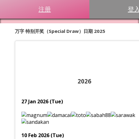
注册
登
万字 特别开奖（Special Draw）日期 2025
2026
27 Jan 2026 (Tue)
10 Feb 2026 (Tue)