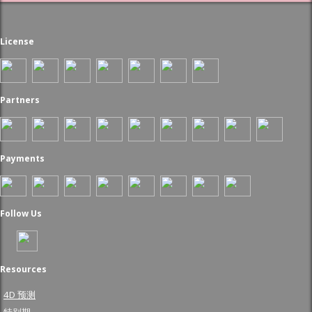
License
Partners
Payments
Follow Us
Resources
4D 预测
特别期