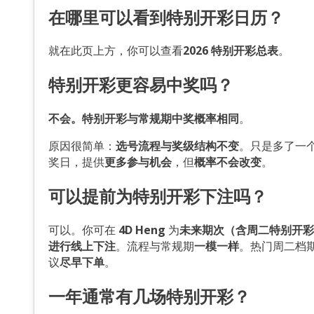
在哪里可以看到特别开彩日历？
就在此页上方，你可以查看
2026 特别开彩总表
。
特别开彩更容易中奖吗？
不会。特别开彩与常规期中奖概率相同
。
原因很简单：
选号流程与奖级结构不变
。只是多了一
奖日，提供
更多参与机会
，但
概率不会改变
。
可以提前为特别开彩下注吗？
可以。你可在
4D Heng
为
未来期次（含周二特别开彩
进行线上下注
。流程与常规期
一模一样
。热门周二档
议
尽早下单
。
一年通常有几场特别开彩？