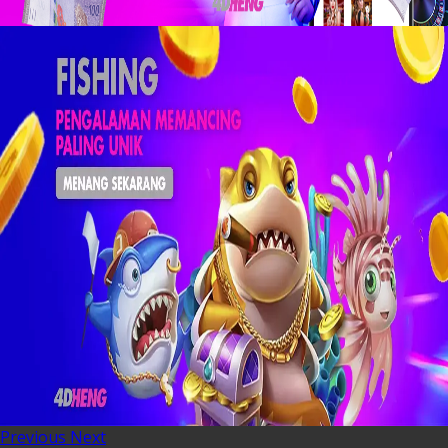
Previous
Next