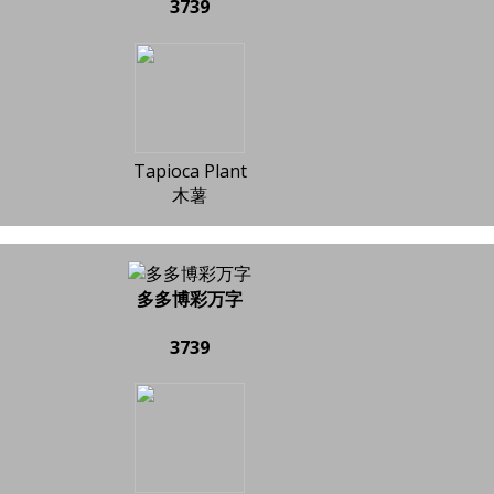
3739
Tapioca Plant
木薯
多多博彩万字
3739