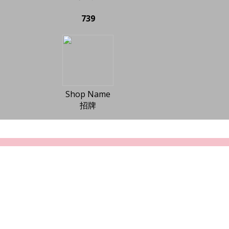
739
Shop Name
招牌