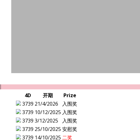
4D
开期
Prize
3739
21/4/2026
入围奖
3739
10/12/2025
入围奖
3739
3/12/2025
入围奖
3739
25/10/2025
安慰奖
3739
14/10/2025
二奖