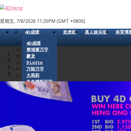
星期五, 7/8/2026 11:20PM (GMT +0800)
4D成绩
老虎机
真人娱乐场
体育博
4D成绩
柬埔寨万字
豪龙
9 Lotto
万能万字
大馬彩
多多博彩万字
沙巴万字
砂勞越大万
山打根赛马会
新加坡万字
Perdana 4D
天天好运