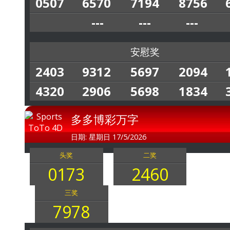
0507
6570
7194
8756
---
---
---
安慰奖
2403
9312
5697
2094
4320
2906
5698
1834
多多博彩万字
日期: 星期日 17/5/2026
头奖
二奖
0173
2460
三奖
7978