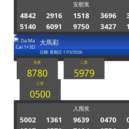
安慰奖
4842
2916
1518
3696
5140
6091
9750
3427
大馬彩
日期: 星期日 17/5/2026
头奖
二奖
8780
5979
三奖
0500
入围奖
5002
1361
9639
0470