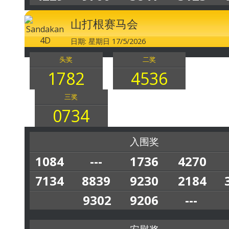
山打根赛马会
日期: 星期日 17/5/2026
头奖
二奖
1782
4536
三奖
0734
入围奖
1084
---
1736
4270
7134
8839
9230
2184
9302
9206
---