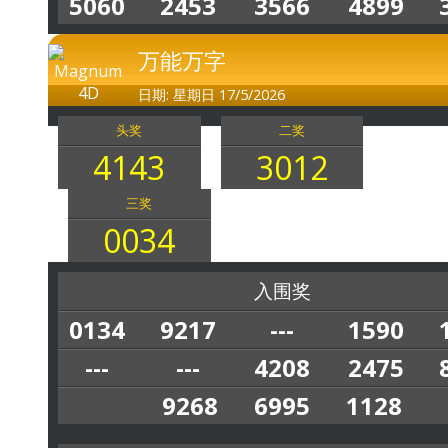
5060
2453
3566
4899
万能万字
日期: 星期日 17/5/2026
头奖
二奖
4143
3012
三奖
0034
入围奖
0134
9217
---
1590
---
---
4208
2475
9268
6995
1128