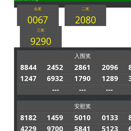
头奖
二奖
0067
2080
三奖
9290
入围奖
8844
2452
2861
2096
1247
6932
1790
1289
---
---
---
安慰奖
8182
1459
5010
0133
4229
9700
5841
5123