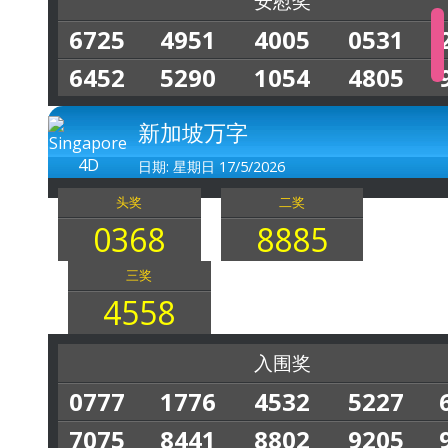
安慰奖
6725
4951
4005
0531
6452
5290
1054
4805
新加坡万字
日期: 星期日 17/5/2026
头奖
二奖
0368
8885
三奖
4558
入围奖
0777
1776
4532
5227
7075
8441
8802
9205