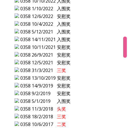
0358
10/10/2022
入围奖
0358
1/10/2022
入围奖
0358
12/6/2022
安慰奖
0358
10/4/2022
入围奖
0358
5/12/2021
入围奖
0358
14/11/2021
入围奖
0358
10/11/2021
安慰奖
0358
26/9/2021
安慰奖
0358
12/5/2021
安慰奖
0358
31/3/2021
三奖
0358
13/10/2019
安慰奖
0358
14/9/2019
安慰奖
0358
9/2/2019
安慰奖
0358
5/1/2019
入围奖
0358
11/3/2018
头奖
0358
18/2/2018
三奖
0358
10/6/2017
二奖