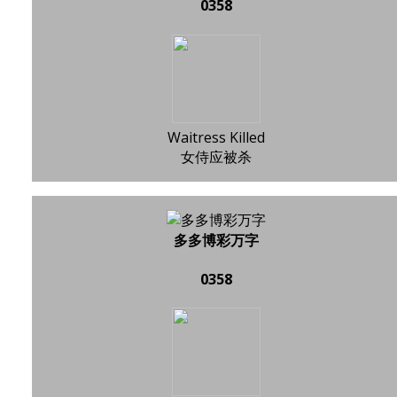
0358
Waitress Killed
女侍应被杀
多多博彩万字
0358