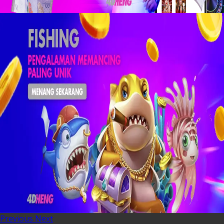
Previous
Next