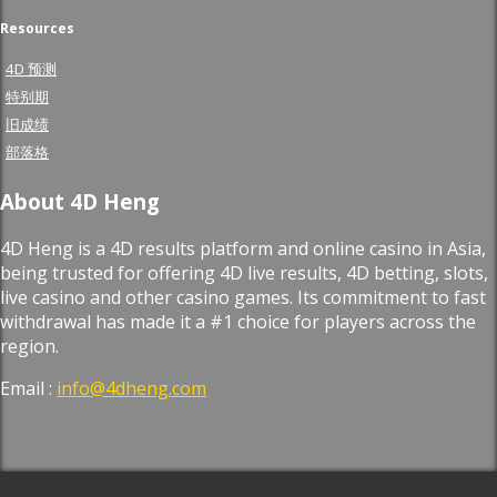
Resources
4D 预测
特别期
旧成绩
部落格
About 4D Heng
4D Heng is a 4D results platform and online casino in Asia,
being trusted for offering 4D live results, 4D betting, slots,
live casino and other casino games. Its commitment to fast
withdrawal has made it a #1 choice for players across the
region.
Email :
info@4dheng.com