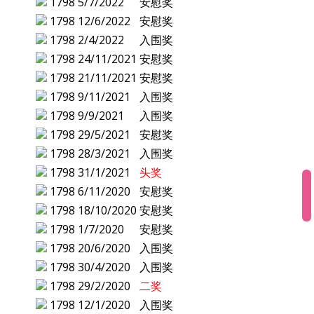
1798
5/7/2022
安慰奖
1798
12/6/2022
安慰奖
1798
2/4/2022
入围奖
1798
24/11/2021
安慰奖
1798
21/11/2021
安慰奖
1798
9/11/2021
入围奖
1798
9/9/2021
入围奖
1798
29/5/2021
安慰奖
1798
28/3/2021
入围奖
1798
31/1/2021
头奖
1798
6/11/2020
安慰奖
1798
18/10/2020
安慰奖
1798
1/7/2020
安慰奖
1798
20/6/2020
入围奖
1798
30/4/2020
入围奖
1798
29/2/2020
二奖
1798
12/1/2020
入围奖