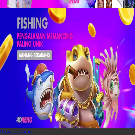
Previous
Next