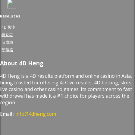
Resources
4D 预测
特别期
旧成绩
部落格
About 4D Heng
4D Heng is a 4D results platform and online casino in Asia,
being trusted for offering 4D live results, 4D betting, slots,
live casino and other casino games. Its commitment to fast
withdrawal has made it a #1 choice for players across the
region.
Email :
info@4dheng.com