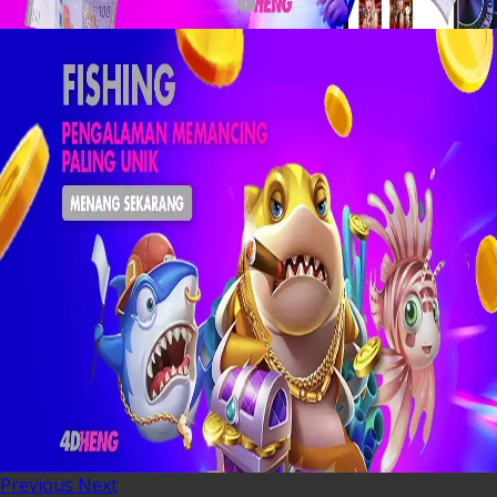
Previous
Next