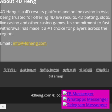
About 4D Heng
4D Heng is a 4D results platform and online casino in Asia,
being trusted for offering 4D live results, 4D betting, slots,
live casino and other casino games. Its commitment to fast
withdrawal has made it a #1 choice for players across the
region.
Email :
info@4dheng.com
关于我们
条款和条件
隐私权和政策
免责声明
常问问题
联络我们
Sitemap
4dheng.com © copyright 2026
×