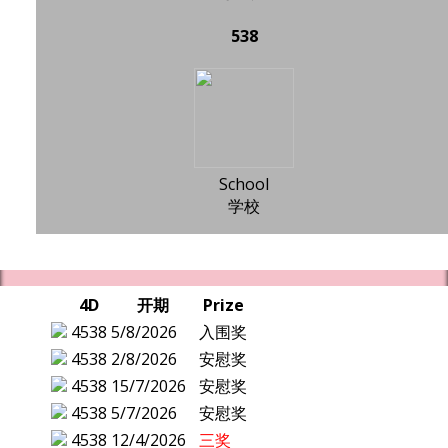
538
School
学校
4D
开期
Prize
4538
5/8/2026
入围奖
4538
2/8/2026
安慰奖
4538
15/7/2026
安慰奖
4538
5/7/2026
安慰奖
4538
12/4/2026
三奖