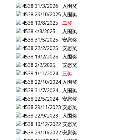
4538
31/3/2026
入围奖
4538
26/10/2025
入围奖
4538
10/8/2025
二奖
4538
4/8/2025
入围奖
4538
31/5/2025
安慰奖
4538
22/2/2025
安慰奖
4538
19/2/2025
入围奖
4538
2/2/2025
安慰奖
4538
1/11/2024
三奖
4538
22/10/2024
入围奖
4538
31/7/2024
入围奖
4538
22/5/2024
安慰奖
4538
29/11/2023
安慰奖
4538
22/9/2023
入围奖
4538
10/12/2022
安慰奖
4538
23/10/2022
安慰奖