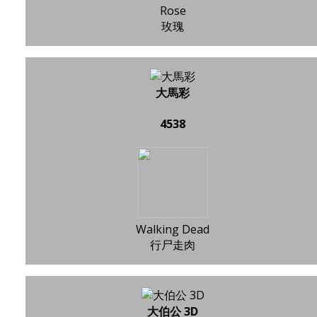
Rose
玫瑰
大馬彩
4538
Walking Dead
行尸走肉
大伯公 3D