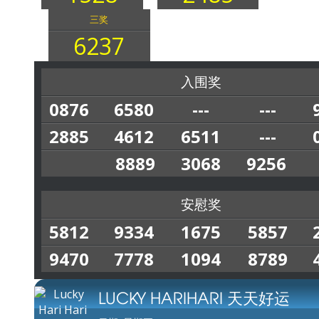
三奖
6237
入围奖
0876
6580
---
---
2885
4612
6511
---
8889
3068
9256
安慰奖
5812
9334
1675
5857
9470
7778
1094
8789
LUCKY HARIHARI 天天好运