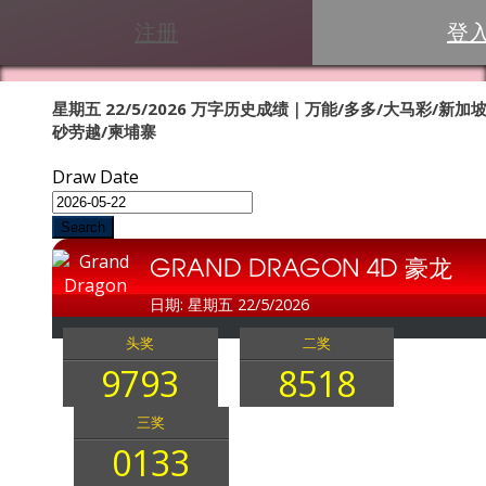
注册
登
星期五 22/5/2026 万字历史成绩｜万能/多多/大马彩/新加坡
砂劳越/柬埔寨
Draw Date
Search
GRAND DRAGON 4D 豪龙
日期: 星期五 22/5/2026
头奖
二奖
9793
8518
三奖
0133