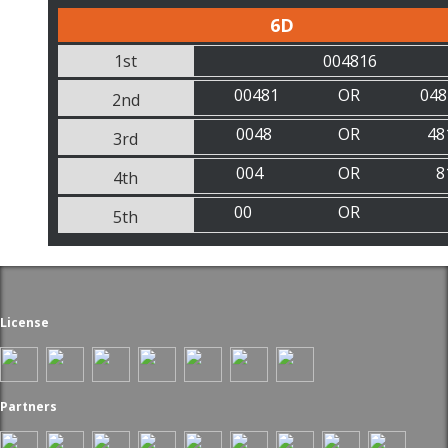
6D
1st
004816
00481
OR
048
2nd
0048
OR
48
3rd
004
OR
8
4th
00
OR
5th
License
Partners