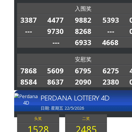
入围奖
3387
4477
9882
5393
---
9730
8268
---
---
6933
4668
安慰奖
7868
5609
6795
6275
8584
8637
2090
2380
PERDANA LOTTERY 4D
日期: 星期五 22/5/2026
头奖
二奖
1528
2485