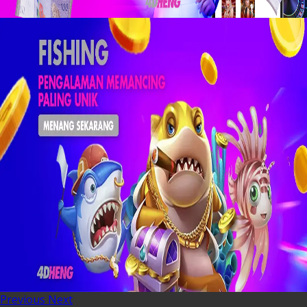
Previous
Next