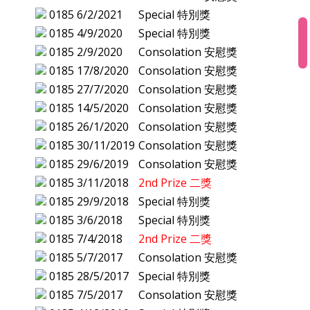
0185
6/2/2021
Special 特別獎
0185
4/9/2020
Special 特別獎
0185
2/9/2020
Consolation 安慰獎
0185
17/8/2020
Consolation 安慰獎
0185
27/7/2020
Consolation 安慰獎
0185
14/5/2020
Consolation 安慰獎
0185
26/1/2020
Consolation 安慰獎
0185
30/11/2019
Consolation 安慰獎
0185
29/6/2019
Consolation 安慰獎
0185
3/11/2018
2nd Prize 二獎
0185
29/9/2018
Special 特別獎
0185
3/6/2018
Special 特別獎
0185
7/4/2018
2nd Prize 二獎
0185
5/7/2017
Consolation 安慰獎
0185
28/5/2017
Special 特別獎
0185
7/5/2017
Consolation 安慰獎