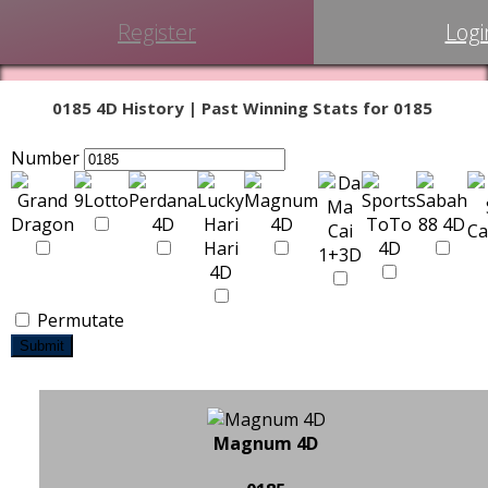
Register
Logi
0185 4D History | Past Winning Stats for 0185
Number
Permutate
Submit
Magnum 4D