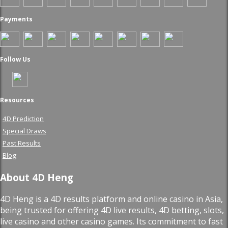
Payments
Follow Us
Resources
4D Prediction
Special Draws
Past Results
Blog
About 4D Heng
4D Heng is a 4D results platform and online casino in Asia,
being trusted for offering 4D live results, 4D betting, slots,
live casino and other casino games. Its commitment to fast