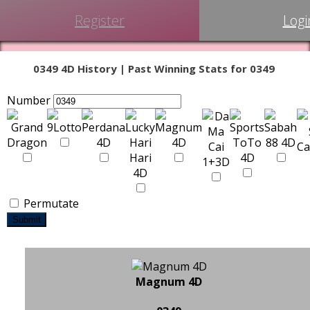
Register
Logi
0349 4D History | Past Winning Stats for 0349
Number
Permutate
Submit
Magnum 4D