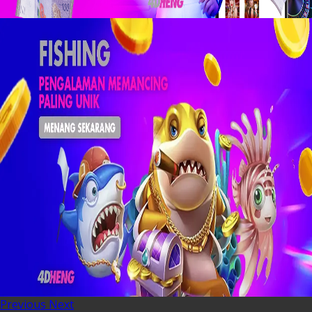
Previous
Next