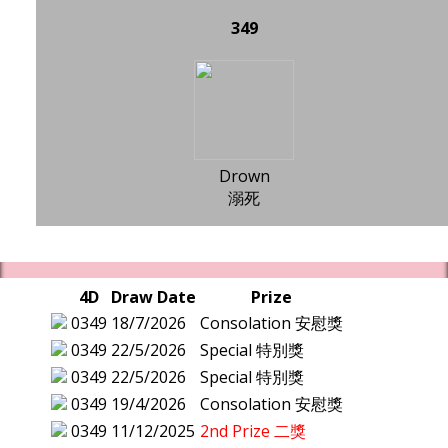
349
Drown
溺死
4D
Draw Date
Prize
0349
18/7/2026
Consolation 安慰獎
0349
22/5/2026
Special 特別獎
0349
22/5/2026
Special 特別獎
0349
19/4/2026
Consolation 安慰獎
0349
11/12/2025
2nd Prize 二獎