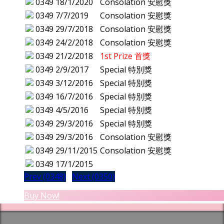
0349
18/1/2020
Consolation 安慰獎
0349
7/7/2019
Consolation 安慰獎
0349
29/7/2018
Consolation 安慰獎
0349
24/2/2018
Consolation 安慰獎
0349
21/2/2018
1st Prize 首獎
0349
2/9/2017
Special 特別獎
0349
3/12/2016
Special 特別獎
0349
16/7/2016
Special 特別獎
0349
4/5/2016
Special 特別獎
0349
29/3/2016
Special 特別獎
0349
29/3/2016
Consolation 安慰獎
0349
29/11/2015
Consolation 安慰獎
0349
17/1/2015
Prev (0348)
Next (0350)
Buy Now!