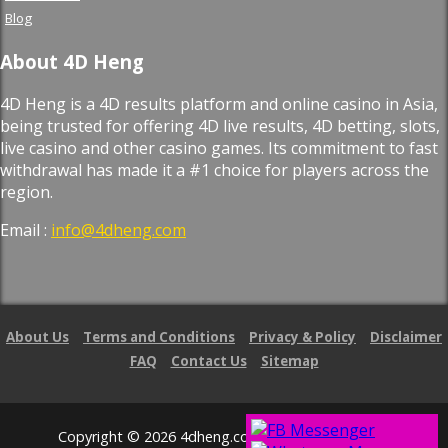
Blog
About 4D Heng
4D Heng is a 4D results platform and online casino in Asia,
being trusted for offering 4D live results, 4D betting, slots,
live casino and other casino games. Its commitment to fast
withdrawal has made it a #1 choice for players across the
region.
Email :
info@4dheng.com
About Us
Terms and Conditions
Privacy & Policy
Disclaimer
FAQ
Contact Us
Sitemap
Copyright © 2026 4dheng.com. All Right Reserved.