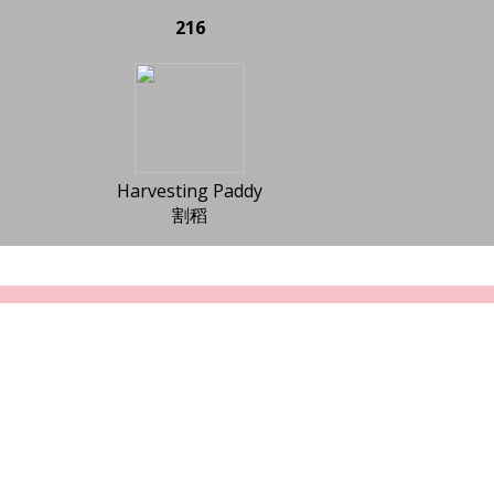
216
Harvesting Paddy
割稻