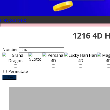
Previous
Next
1216 4D H
Number
Permutate
Submit