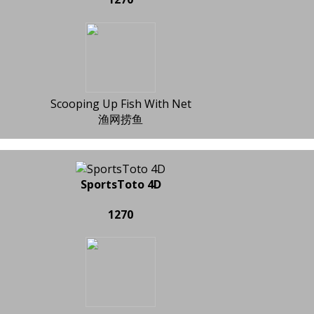
Scooping Up Fish With Net
渔网捞鱼
SportsToto 4D
1270