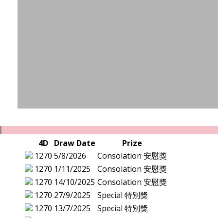
4D
Draw Date
Prize
1270
5/8/2026
Consolation 安慰獎
1270
1/11/2025
Consolation 安慰獎
1270
14/10/2025
Consolation 安慰獎
1270
27/9/2025
Special 特別獎
1270
13/7/2025
Special 特別獎