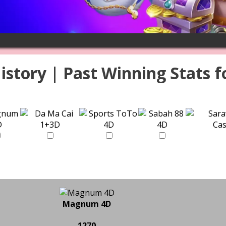
istory | Past Winning Stats f
Magnum 4D
1270