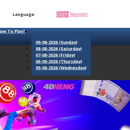
Login
Register
Language:
ow To Play?
09-08-2026 (Sunday)
08-08-2026 (Saturday)
07-08-2026 (Friday)
06-08-2026 (Thursday)
05-08-2026 (Wednesday)