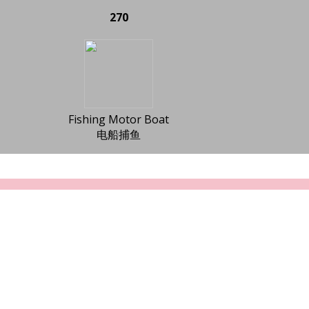
270
Fishing Motor Boat
电船捕鱼