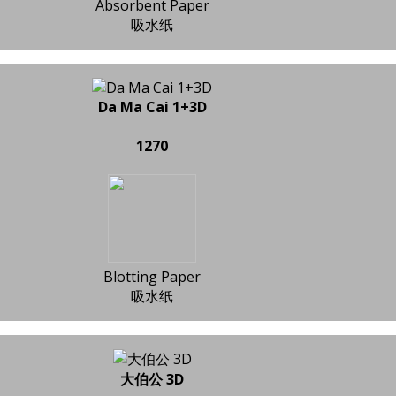
Absorbent Paper
吸水纸
Da Ma Cai 1+3D
1270
Blotting Paper
吸水纸
大伯公 3D