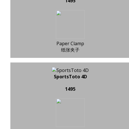
1495
Paper Clamp
纸张夹子
SportsToto 4D
1495