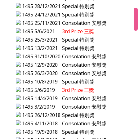
1495
28/12/2021
Special 特別獎
1495
24/12/2021
Special 特別獎
1495
25/11/2021
Consolation 安慰獎
1495
5/6/2021
3rd Prize 三獎
1495
25/3/2021
Special 特別獎
1495
13/2/2021
Special 特別獎
1495
31/10/2020
Consolation 安慰獎
1495
12/9/2020
Consolation 安慰獎
1495
26/3/2020
Consolation 安慰獎
1495
10/8/2019
Special 特別獎
1495
5/6/2019
3rd Prize 三獎
1495
14/4/2019
Consolation 安慰獎
1495
3/2/2019
Consolation 安慰獎
1495
26/12/2018
Special 特別獎
1495
4/11/2018
Consolation 安慰獎
1495
19/9/2018
Special 特別獎