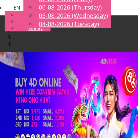
06-08-2026 (Thursday)
EN
Toggle
English
05-08-2026 (Wednesday)
navigation
Chinese
04-08-2026 (Tuesday)
Malay