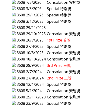
3608
7/5/2026
Consolation 安慰獎
3608
3/5/2026
Special 特別獎
3608
29/1/2026
Special 特別獎
3608
3/12/2025
Special 特別獎
3608
29/11/2025
3608
29/10/2025
Consolation 安慰獎
3608
26/7/2025
1st Prize 首獎
3608
27/4/2025
Special 特別獎
3608
10/3/2025
Consolation 安慰獎
3608
18/10/2024
Consolation 安慰獎
3608
28/9/2024
3rd Prize 三獎
3608
2/7/2024
Consolation 安慰獎
3608
27/4/2024
2nd Prize 二獎
3608
12/1/2024
Special 特別獎
3608
5/1/2024
Consolation 安慰獎
3608
25/11/2023
Consolation 安慰獎
3608
23/9/2023
Special 特別獎