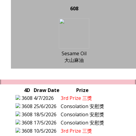
608
Sesame Oil
大山麻油
4D
Draw Date
Prize
3608
4/7/2026
3rd Prize 三獎
3608
25/6/2026
Consolation 安慰獎
3608
18/5/2026
Consolation 安慰獎
3608
17/5/2026
Consolation 安慰獎
3608
10/5/2026
3rd Prize 三獎