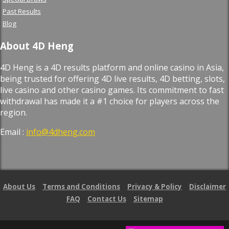
Past Results
Blog
About 4D Heng
4D Heng is a 4D results platform and online casino in Asia,
being trusted for offering 4D live results, 4D betting, slots,
live casino and other casino games. Its commitment to fast
withdrawal has made it a #1 choice for players across the
region.
Email :
info@4dheng.com
About Us
Terms and Conditions
Privacy & Policy
Disclaimer
FAQ
Contact Us
Sitemap