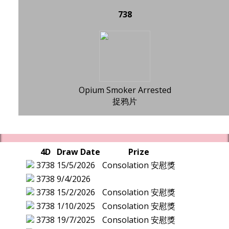
738
Opium Smoker Arrested
捉鸦片
4D
Draw Date
Prize
3738
15/5/2026
Consolation 安慰獎
3738
9/4/2026
3738
15/2/2026
Consolation 安慰獎
3738
1/10/2025
Consolation 安慰獎
3738
19/7/2025
Consolation 安慰獎