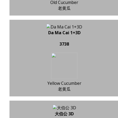
Old Cucumber
老黄瓜
Da Ma Cai 1+3D
3738
Yellow Cucumber
老黄瓜
大伯公 3D