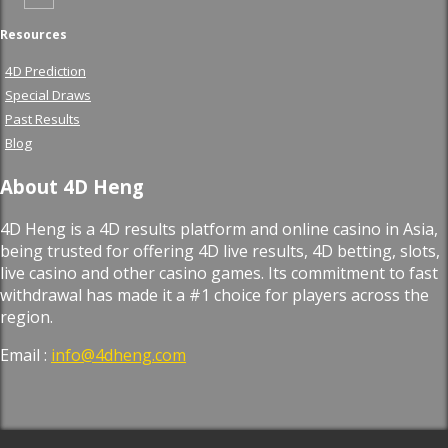
Resources
4D Prediction
Special Draws
Past Results
Blog
About 4D Heng
4D Heng is a 4D results platform and online casino in Asia,
being trusted for offering 4D live results, 4D betting, slots,
live casino and other casino games. Its commitment to fast
withdrawal has made it a #1 choice for players across the
region.
Email :
info@4dheng.com