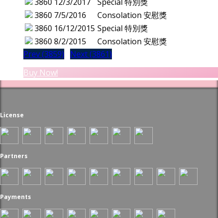
3860
12/3/2017
Special 特別獎
3860
7/5/2016
Consolation 安慰獎
3860
16/12/2015
Special 特別獎
3860
8/2/2015
Consolation 安慰獎
Prev (3859)
Next (3861)
Buy Now!
License
Partners
Payments