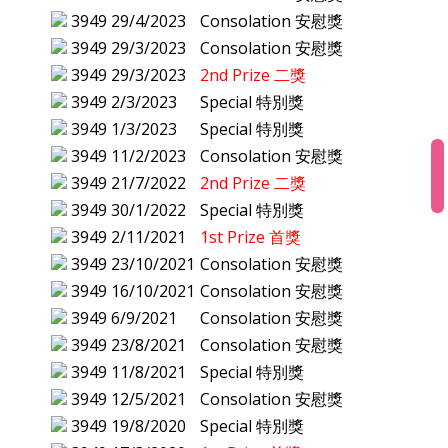
3949
29/4/2023
Consolation 安慰獎
3949
29/3/2023
Consolation 安慰獎
3949
29/3/2023
2nd Prize 二獎
3949
2/3/2023
Special 特別獎
3949
1/3/2023
Special 特別獎
3949
11/2/2023
Consolation 安慰獎
3949
21/7/2022
2nd Prize 二獎
3949
30/1/2022
Special 特別獎
3949
2/11/2021
1st Prize 首獎
3949
23/10/2021
Consolation 安慰獎
3949
16/10/2021
Consolation 安慰獎
3949
6/9/2021
Consolation 安慰獎
3949
23/8/2021
Consolation 安慰獎
3949
11/8/2021
Special 特別獎
3949
12/5/2021
Consolation 安慰獎
3949
19/8/2020
Special 特別獎