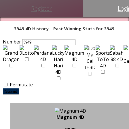
Register
Logi
3949 4D History | Past Winning Stats for 3949
Number
Permutate
Submit
Magnum 4D