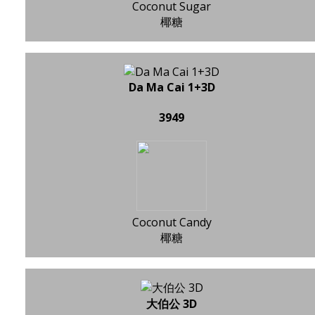
Coconut Sugar
椰糖
Da Ma Cai 1+3D
3949
Coconut Candy
椰糖
大伯公 3D