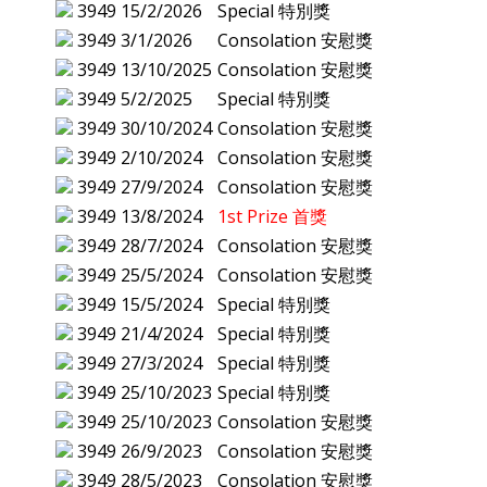
3949
15/2/2026
Special 特別獎
3949
3/1/2026
Consolation 安慰獎
3949
13/10/2025
Consolation 安慰獎
3949
5/2/2025
Special 特別獎
3949
30/10/2024
Consolation 安慰獎
3949
2/10/2024
Consolation 安慰獎
3949
27/9/2024
Consolation 安慰獎
3949
13/8/2024
1st Prize 首獎
3949
28/7/2024
Consolation 安慰獎
3949
25/5/2024
Consolation 安慰獎
3949
15/5/2024
Special 特別獎
3949
21/4/2024
Special 特別獎
3949
27/3/2024
Special 特別獎
3949
25/10/2023
Special 特別獎
3949
25/10/2023
Consolation 安慰獎
3949
26/9/2023
Consolation 安慰獎
3949
28/5/2023
Consolation 安慰獎