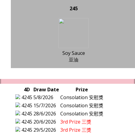
245
Soy Sauce
豆油
4D
Draw Date
Prize
4245
5/8/2026
Consolation 安慰獎
4245
15/7/2026
Consolation 安慰獎
4245
28/6/2026
Consolation 安慰獎
4245
20/6/2026
3rd Prize 三獎
4245
29/5/2026
3rd Prize 三獎