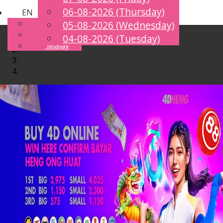
06-08-2026 (Thursday)
EN
Toggle
English
05-08-2026 (Wednesday)
navigation
Chinese
04-08-2026 (Tuesday)
Malay