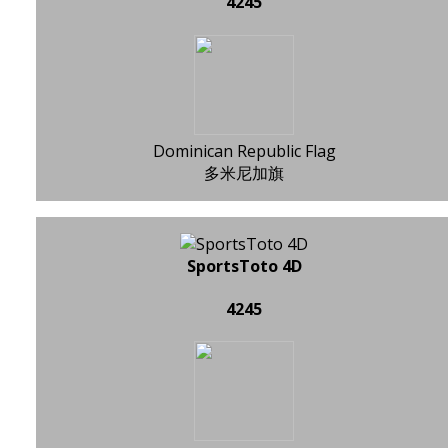
4245
Dominican Republic Flag
多米尼加旗
SportsToto 4D
4245