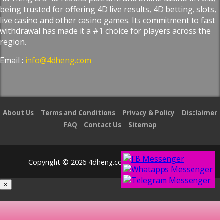
being trusted for offering 4D live results, 4D betting, slots,
live casino and other casino games. Its commitment to fast
withdrawal has made it a #1 choice for players across the
region.
Email :
info@4dheng.com
About Us
Terms and Conditions
Privacy & Policy
Disclaimer
FAQ
Contact Us
Sitemap
Copyright © 2026 4dheng.com. All Right Reserved.
×
Loading...