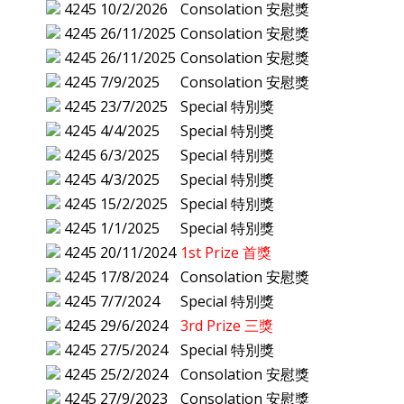
4245
10/2/2026
Consolation 安慰獎
4245
26/11/2025
Consolation 安慰獎
4245
26/11/2025
Consolation 安慰獎
4245
7/9/2025
Consolation 安慰獎
4245
23/7/2025
Special 特別獎
4245
4/4/2025
Special 特別獎
4245
6/3/2025
Special 特別獎
4245
4/3/2025
Special 特別獎
4245
15/2/2025
Special 特別獎
4245
1/1/2025
Special 特別獎
4245
20/11/2024
1st Prize 首獎
4245
17/8/2024
Consolation 安慰獎
4245
7/7/2024
Special 特別獎
4245
29/6/2024
3rd Prize 三獎
4245
27/5/2024
Special 特別獎
4245
25/2/2024
Consolation 安慰獎
4245
27/9/2023
Consolation 安慰獎