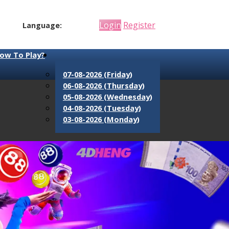
Login
Register
Language:
ow To Play?
07-08-2026 (Friday)
06-08-2026 (Thursday)
05-08-2026 (Wednesday)
04-08-2026 (Tuesday)
03-08-2026 (Monday)