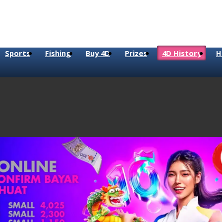
Sports
Fishing
Buy 4D
Prizes
4D History
H