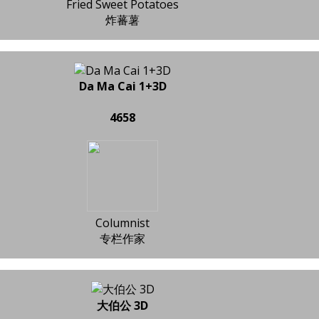
Fried Sweet Potatoes
炸蕃薯
Da Ma Cai 1+3D
4658
Columnist
专栏作家
大伯公 3D