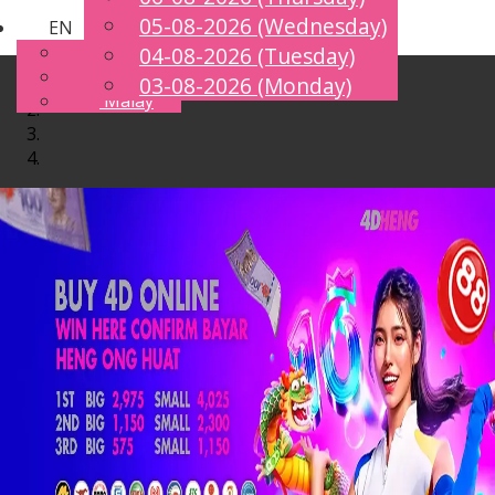
05-08-2026 (Wednesday)
EN
Toggle
English
04-08-2026 (Tuesday)
navigation
Chinese
03-08-2026 (Monday)
Malay