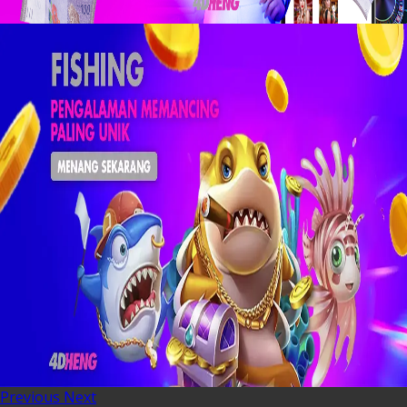
Previous
Next