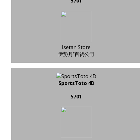
5701
Isetan Store
伊势丹'百货公司
SportsToto 4D
5701