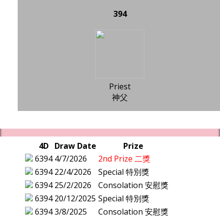
394
Priest
神父
4D
Draw Date
Prize
6394
4/7/2026
2nd Prize 二獎
6394
22/4/2026
Special 特別獎
6394
25/2/2026
Consolation 安慰獎
6394
20/12/2025
Special 特別獎
6394
3/8/2025
Consolation 安慰獎