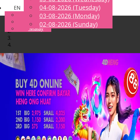
04-08-2026 (Tuesday)
EN
Toggle
English
03-08-2026 (Monday)
navigation
Chinese
02-08-2026 (Sunday)
Malay