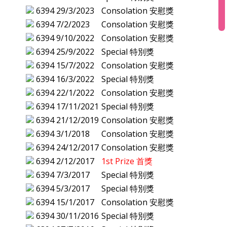
6394
29/3/2023
Consolation 安慰獎
6394
7/2/2023
Consolation 安慰獎
6394
9/10/2022
Consolation 安慰獎
6394
25/9/2022
Special 特別獎
6394
15/7/2022
Consolation 安慰獎
6394
16/3/2022
Special 特別獎
6394
22/1/2022
Consolation 安慰獎
6394
17/11/2021
Special 特別獎
6394
21/12/2019
Consolation 安慰獎
6394
3/1/2018
Consolation 安慰獎
6394
24/12/2017
Consolation 安慰獎
6394
2/12/2017
1st Prize 首獎
6394
7/3/2017
Special 特別獎
6394
5/3/2017
Special 特別獎
6394
15/1/2017
Consolation 安慰獎
6394
30/11/2016
Special 特別獎