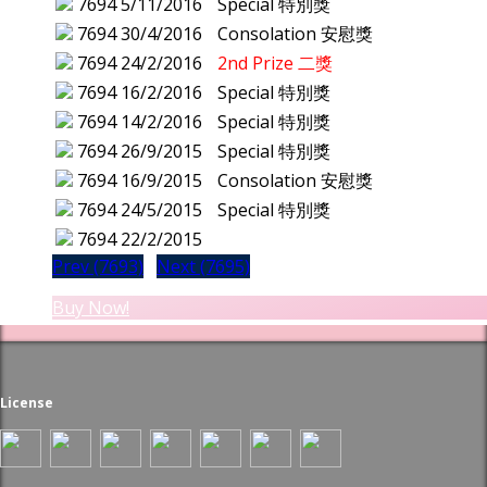
7694
5/11/2016
Special 特別獎
7694
30/4/2016
Consolation 安慰獎
7694
24/2/2016
2nd Prize 二獎
7694
16/2/2016
Special 特別獎
7694
14/2/2016
Special 特別獎
7694
26/9/2015
Special 特別獎
7694
16/9/2015
Consolation 安慰獎
7694
24/5/2015
Special 特別獎
7694
22/2/2015
Prev (7693)
Next (7695)
Buy Now!
License