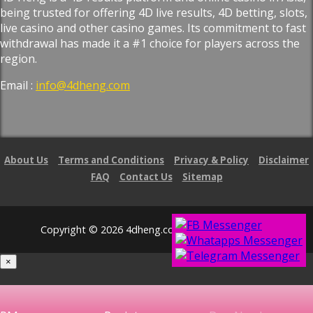
being trusted for offering 4D live results, 4D betting, slots,
live casino and other casino games. Its commitment to fast
withdrawal has made it a #1 choice for players across the
region.
Email :
info@4dheng.com
About Us
Terms and Conditions
Privacy & Policy
Disclaimer
FAQ
Contact Us
Sitemap
Copyright © 2026 4dheng.com. All Right Reserved.
×
Loading...