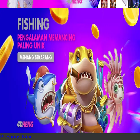
Previous
Next