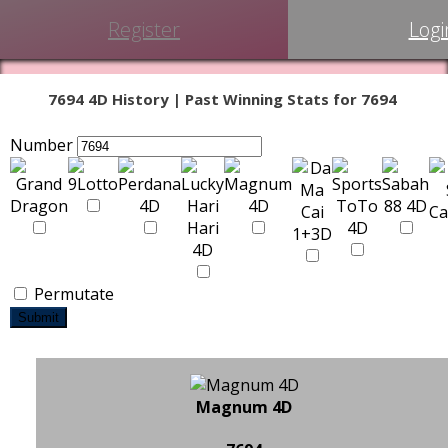
Register
Logi
7694 4D History | Past Winning Stats for 7694
Number
Permutate
Submit
Magnum 4D