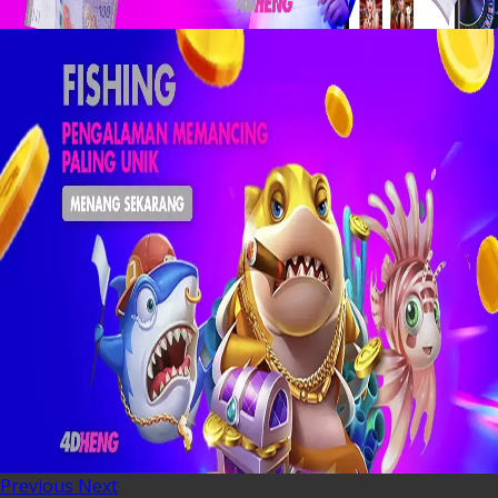
Previous
Next