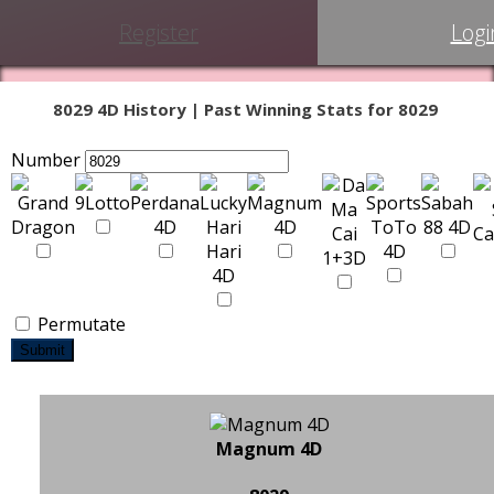
Register
Logi
8029 4D History | Past Winning Stats for 8029
Number
Permutate
Submit
Magnum 4D