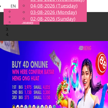
04-08-2026 (Tuesday)
EN
Toggle
English
03-08-2026 (Monday)
navigation
Chinese
02-08-2026 (Sunday)
Malay