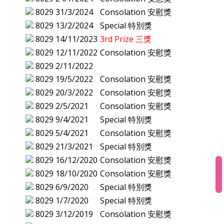
8029
31/3/2024
Consolation 安慰獎
8029
13/2/2024
Special 特別獎
8029
14/11/2023
3rd Prize 三獎
8029
12/11/2022
Consolation 安慰獎
8029
2/11/2022
8029
19/5/2022
Consolation 安慰獎
8029
20/3/2022
Consolation 安慰獎
8029
2/5/2021
Consolation 安慰獎
8029
9/4/2021
Special 特別獎
8029
5/4/2021
Consolation 安慰獎
8029
21/3/2021
Special 特別獎
8029
16/12/2020
Consolation 安慰獎
8029
18/10/2020
Consolation 安慰獎
8029
6/9/2020
Special 特別獎
8029
1/7/2020
Special 特別獎
8029
3/12/2019
Consolation 安慰獎