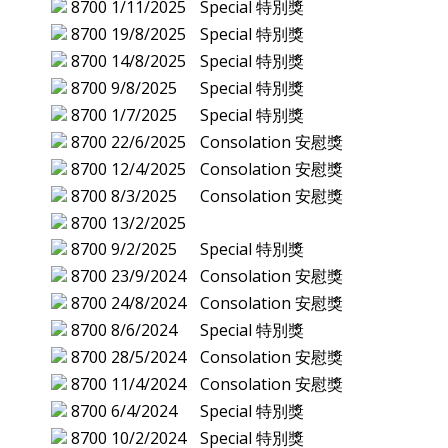
8700
1/11/2025
Special 特別獎
8700
19/8/2025
Special 特別獎
8700
14/8/2025
Special 特別獎
8700
9/8/2025
Special 特別獎
8700
1/7/2025
Special 特別獎
8700
22/6/2025
Consolation 安慰獎
8700
12/4/2025
Consolation 安慰獎
8700
8/3/2025
Consolation 安慰獎
8700
13/2/2025
8700
9/2/2025
Special 特別獎
8700
23/9/2024
Consolation 安慰獎
8700
24/8/2024
Consolation 安慰獎
8700
8/6/2024
Special 特別獎
8700
28/5/2024
Consolation 安慰獎
8700
11/4/2024
Consolation 安慰獎
8700
6/4/2024
Special 特別獎
8700
10/2/2024
Special 特別獎