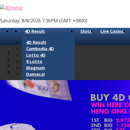
Saturday, 8/8/2026 7:36PM (GMT +0800)
4D Result
Slots
Live Casino
4D Result
Cambodia 4D
Lotto 4D
9 Lotto
Magnum
Damacai
Toto
Sabah 88 4D
Sarawak Cashsweep
Sandakan 4D
Singapore 4D
Perdana 4D
Lucky Hari Hari