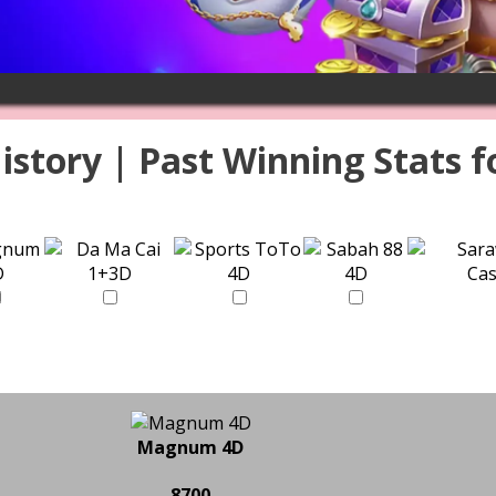
istory | Past Winning Stats f
Magnum 4D
8700