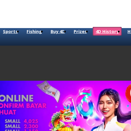
Sports
Fishing
Buy 4D
Prizes
4D History
H