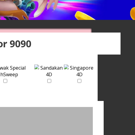
or 9090