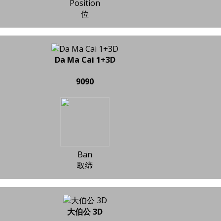
Position
位
Da Ma Cai 1+3D
9090
Ban
取缔
大伯公 3D