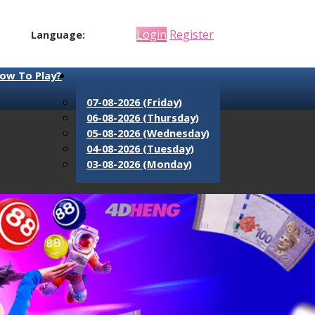
Login
Register
Language:
ow To Play?
07-08-2026 (Friday)
06-08-2026 (Thursday)
05-08-2026 (Wednesday)
04-08-2026 (Tuesday)
03-08-2026 (Monday)